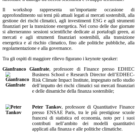
Il workshop rappresenta un’importante occasione di
approfondimento sui temi più attuali legati ai mercati sostenibili, alla
gestione dei rischi climatici, agli investimenti ESG e agli strumenti
finanziari per la transizione energetica. Nel corso delle due giornate
si alterneranno sessioni scientifiche dedicate ai portafogli green, ai
mercati e agli strumenti finanziari sostenibili, alla transizione
energetica e al rischio climatico, fino alle politiche pubbliche, alla
regolamentazione e alla governance.
Tra gli ospiti di maggiore rilievo figurano i keynote speaker:
Gianfranco Gianfrate
, professore di Finance presso EDHEC
Business
School e Research Director dell’EDHEC-
Risk Climate Impact Institute, impegnato nello studio
dell’impatto dei rischi climatici sui mercati finanziari
e delle dinamiche della finanza sostenibile;
Peter Tankov
, professore di Quantitative Finance
presso ENSAE Paris, tra le più prestigiose scuole
francesi di statistica ed economia, noto per i suoi
contributi nell’ambito dei modelli quantitativi
applicati alla finanza e alle politiche climatiche.