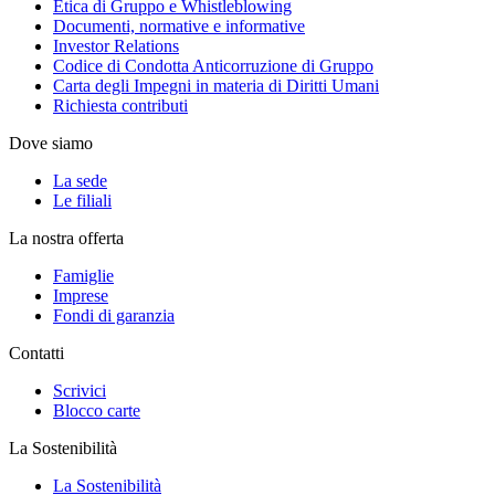
Etica di Gruppo e Whistleblowing
Documenti, normative e informative
Investor Relations
Codice di Condotta Anticorruzione di Gruppo
Carta degli Impegni in materia di Diritti Umani
Richiesta contributi
Dove siamo
La sede
Le filiali
La nostra offerta
Famiglie
Imprese
Fondi di garanzia
Contatti
Scrivici
Blocco carte
La Sostenibilità
La Sostenibilità