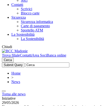
Soci
Contatti
Scrivici
Blocco carte
Sicurezza
Sicurezza informatica
Carte di pagamento
Sportello ATM
La Sostenibilità
La Sostenibilità
Chiudi
Trova filiale
Contatti
Area Soci
Banca online
Cerca
Home
>
News
Torna alle news
Iniziative
29/05/2026