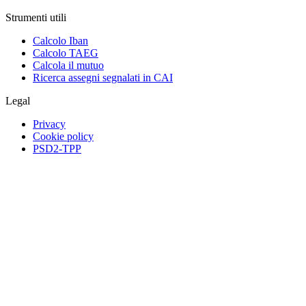
Strumenti utili
Calcolo Iban
Calcolo TAEG
Calcola il mutuo
Ricerca assegni segnalati in CAI
Legal
Privacy
Cookie policy
PSD2-TPP