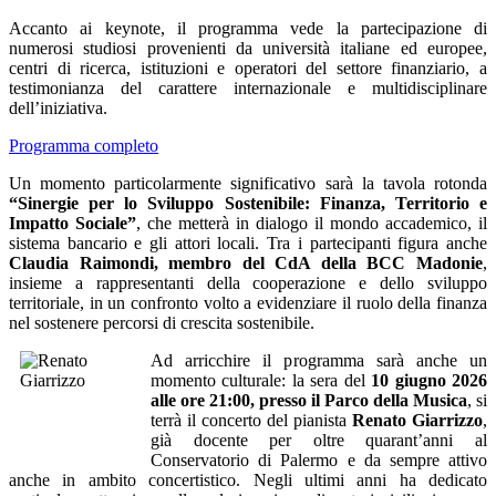
Accanto ai keynote, il programma vede la partecipazione di
numerosi studiosi provenienti da università italiane ed europee,
centri di ricerca, istituzioni e operatori del settore finanziario, a
testimonianza del carattere internazionale e multidisciplinare
dell’iniziativa.
Programma completo
Un momento particolarmente significativo sarà la tavola rotonda
“Sinergie per lo Sviluppo Sostenibile: Finanza, Territorio e
Impatto Sociale”
, che metterà in dialogo il mondo accademico, il
sistema bancario e gli attori locali. Tra i partecipanti figura anche
Claudia Raimondi, membro del CdA della BCC Madonie
,
insieme a rappresentanti della cooperazione e dello sviluppo
territoriale, in un confronto volto a evidenziare il ruolo della finanza
nel sostenere percorsi di crescita sostenibile.
Ad arricchire il programma sarà anche un
momento culturale: la sera del
10 giugno 2026
alle ore 21:00, presso il Parco della Musica
, si
terrà il concerto del pianista
Renato Giarrizzo
,
già docente per oltre quarant’anni al
Conservatorio di Palermo e da sempre attivo
anche in ambito concertistico. Negli ultimi anni ha dedicato