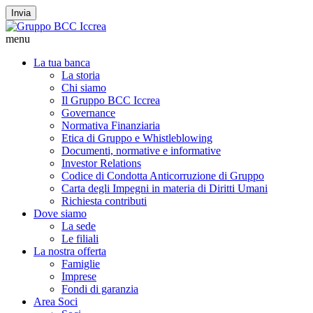
Invia
menu
La tua banca
La storia
Chi siamo
Il Gruppo BCC Iccrea
Governance
Normativa Finanziaria
Etica di Gruppo e Whistleblowing
Documenti, normative e informative
Investor Relations
Codice di Condotta Anticorruzione di Gruppo
Carta degli Impegni in materia di Diritti Umani
Richiesta contributi
Dove siamo
La sede
Le filiali
La nostra offerta
Famiglie
Imprese
Fondi di garanzia
Area Soci