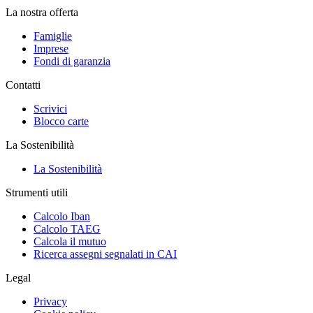
La nostra offerta
Famiglie
Imprese
Fondi di garanzia
Contatti
Scrivici
Blocco carte
La Sostenibilità
La Sostenibilità
Strumenti utili
Calcolo Iban
Calcolo TAEG
Calcola il mutuo
Ricerca assegni segnalati in CAI
Legal
Privacy