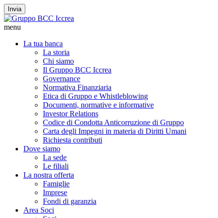
Invia
menu
La tua banca
La storia
Chi siamo
Il Gruppo BCC Iccrea
Governance
Normativa Finanziaria
Etica di Gruppo e Whistleblowing
Documenti, normative e informative
Investor Relations
Codice di Condotta Anticorruzione di Gruppo
Carta degli Impegni in materia di Diritti Umani
Richiesta contributi
Dove siamo
La sede
Le filiali
La nostra offerta
Famiglie
Imprese
Fondi di garanzia
Area Soci