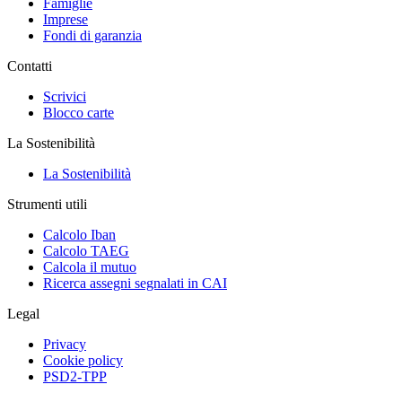
Famiglie
Imprese
Fondi di garanzia
Contatti
Scrivici
Blocco carte
La Sostenibilità
La Sostenibilità
Strumenti utili
Calcolo Iban
Calcolo TAEG
Calcola il mutuo
Ricerca assegni segnalati in CAI
Legal
Privacy
Cookie policy
PSD2-TPP