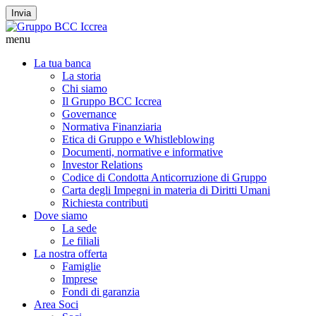
Invia
menu
La tua banca
La storia
Chi siamo
Il Gruppo BCC Iccrea
Governance
Normativa Finanziaria
Etica di Gruppo e Whistleblowing
Documenti, normative e informative
Investor Relations
Codice di Condotta Anticorruzione di Gruppo
Carta degli Impegni in materia di Diritti Umani
Richiesta contributi
Dove siamo
La sede
Le filiali
La nostra offerta
Famiglie
Imprese
Fondi di garanzia
Area Soci