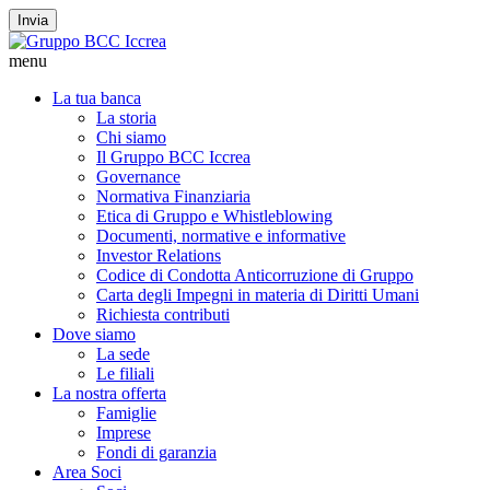
Invia
menu
La tua banca
La storia
Chi siamo
Il Gruppo BCC Iccrea
Governance
Normativa Finanziaria
Etica di Gruppo e Whistleblowing
Documenti, normative e informative
Investor Relations
Codice di Condotta Anticorruzione di Gruppo
Carta degli Impegni in materia di Diritti Umani
Richiesta contributi
Dove siamo
La sede
Le filiali
La nostra offerta
Famiglie
Imprese
Fondi di garanzia
Area Soci