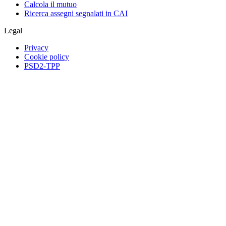
Calcola il mutuo
Ricerca assegni segnalati in CAI
Legal
Privacy
Cookie policy
PSD2-TPP