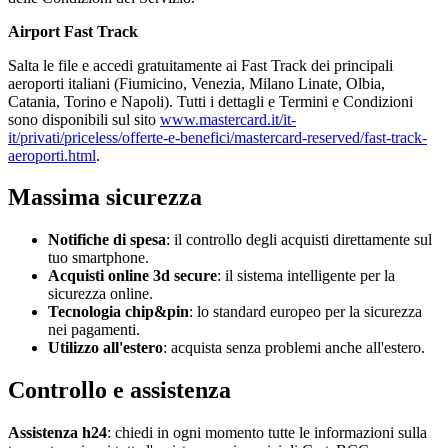
Airport Fast Track
Salta le file e accedi gratuitamente ai Fast Track dei principali
aeroporti italiani (Fiumicino, Venezia, Milano Linate, Olbia,
Catania, Torino e Napoli). Tutti i dettagli e Termini e Condizioni
sono disponibili sul sito
www.mastercard.it/it-
it/privati/priceless/offerte-e-benefici/mastercard-reserved/fast-track-
aeroporti.html
.
Massima sicurezza
Notifiche di spesa
: il controllo degli acquisti direttamente sul
tuo smartphone.
Acquisti online 3d secure
: il sistema intelligente per la
sicurezza online.
Tecnologia chip&pin
: lo standard europeo per la sicurezza
nei pagamenti.
Utilizzo all'estero
: acquista senza problemi anche all'estero.
Controllo e assistenza
Assistenza h24
: chiedi in ogni momento tutte le informazioni sulla