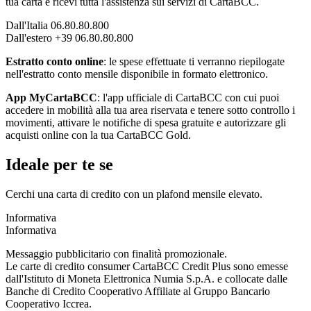
tua carta e ricevi tutta l'assistenza sui servizi di CartaBCC.
Dall'Italia 06.80.80.800
Dall'estero +39 06.80.80.800
Estratto conto online
: le spese effettuate ti verranno riepilogate
nell'estratto conto mensile disponibile in formato elettronico.
App MyCartaBCC
: l'app ufficiale di CartaBCC con cui puoi
accedere in mobilità alla tua area riservata e tenere sotto controllo i
movimenti, attivare le notifiche di spesa gratuite e autorizzare gli
acquisti online con la tua CartaBCC Gold.
Ideale per te se
Cerchi una carta di credito con un plafond mensile elevato.
Informativa
Informativa
Messaggio pubblicitario con finalità promozionale.
Le carte di credito consumer CartaBCC Credit Plus sono emesse
dall'Istituto di Moneta Elettronica Numia S.p.A. e collocate dalle
Banche di Credito Cooperativo Affiliate al Gruppo Bancario
Cooperativo Iccrea.