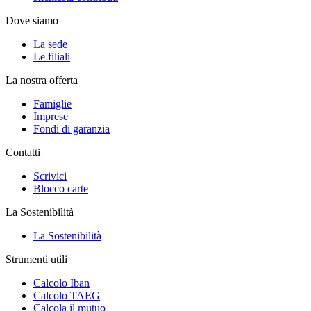
Dove siamo
La sede
Le filiali
La nostra offerta
Famiglie
Imprese
Fondi di garanzia
Contatti
Scrivici
Blocco carte
La Sostenibilità
La Sostenibilità
Strumenti utili
Calcolo Iban
Calcolo TAEG
Calcola il mutuo