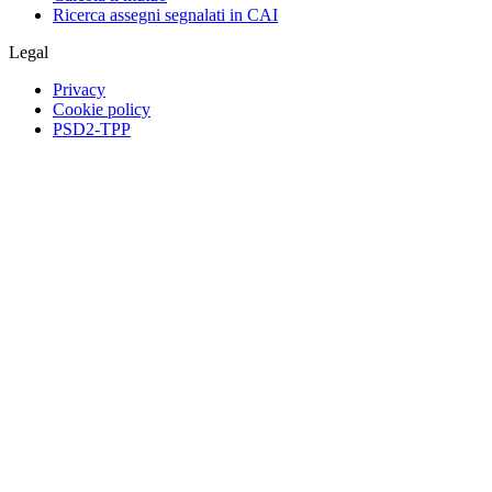
Ricerca assegni segnalati in CAI
Legal
Privacy
Cookie policy
PSD2-TPP