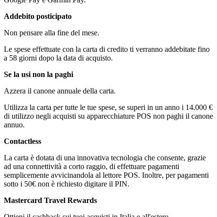
Addebito posticipato
Non pensare alla fine del mese.
Le spese effettuate con la carta di credito ti verranno addebitate fino
a 58 giorni dopo la data di acquisto.
Se la usi non la paghi
Azzera il canone annuale della carta.
Utilizza la carta per tutte le tue spese, se superi in un anno i 14.000 €
di utilizzo negli acquisti su apparecchiature POS non paghi il canone
annuo.
Contactless
La carta è dotata di una innovativa tecnologia che consente, grazie
ad una connettività a corto raggio, di effettuare pagamenti
semplicemente avvicinandola al lettore POS. Inoltre, per pagamenti
sotto i 50€ non è richiesto digitare il PIN.
Mastercard Travel Rewards
Ottieni il cashback sui tuoi acquisti in Italia e all'estero.