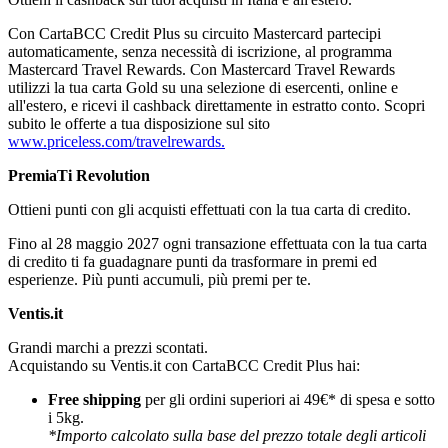
Con CartaBCC Credit Plus su circuito Mastercard partecipi
automaticamente, senza necessità di iscrizione, al programma
Mastercard Travel Rewards. Con Mastercard Travel Rewards
utilizzi la tua carta Gold su una selezione di esercenti, online e
all'estero, e ricevi il cashback direttamente in estratto conto. Scopri
subito le offerte a tua disposizione sul sito
www.priceless.com/travelrewards.
PremiaTi Revolution
Ottieni punti con gli acquisti effettuati con la tua carta di credito.
Fino al 28 maggio 2027 ogni transazione effettuata con la tua carta
di credito ti fa guadagnare punti da trasformare in premi ed
esperienze. Più punti accumuli, più premi per te.
Ventis.it
Grandi marchi a prezzi scontati.
Acquistando su Ventis.it con CartaBCC Credit Plus hai:
Free shipping
per gli ordini superiori ai 49€* di spesa e sotto
i 5kg.
*Importo calcolato sulla base del prezzo totale degli articoli