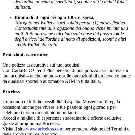
dell'ordine al netto di spedizioni, sconti e altri crediti Wallet
utilizzati.
Buono di 5€ ogni
per ogni 100€ di spesa.
*Erogato nel Wallet e sarà valido per un (1) mese effettivo.
Contestualmente all'erogazione del buono viene inviata una
mail. Il Buono viene calcolato sulla base del prezzo totale
degli articoli dell'ordine al netto di spedizioni, sconti e altri
crediti Wallet utilizzati.
Protezioni assicurative
Una polizza assicurativa sui tuoi acquisti.
Con CartaBCC Credit Plus benefici di una polizza assicurativa sui
tuoi acquisti – anche online – e sulle operazioni di prelievo contante
da qualsiasi sportello automatico ATM in tutta Italia.
Priceless
Un mondo di infinite possibilità ti aspetta: Mastercard ti regala
occasioni uniche per vivere le tue passioni ogni giorno e per
celebrare i tuoi momenti più importanti.
Accedi a migliaia di esperienze straordinarie e offerte esclusive
grazie al programma Priceless.
Visita il sito
www.priceless.com
per prendere visione dei Termini e
delle Condizioni del Servizio.