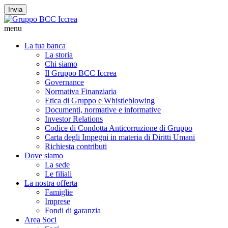
Invia
menu
La tua banca
La storia
Chi siamo
Il Gruppo BCC Iccrea
Governance
Normativa Finanziaria
Etica di Gruppo e Whistleblowing
Documenti, normative e informative
Investor Relations
Codice di Condotta Anticorruzione di Gruppo
Carta degli Impegni in materia di Diritti Umani
Richiesta contributi
Dove siamo
La sede
Le filiali
La nostra offerta
Famiglie
Imprese
Fondi di garanzia
Area Soci