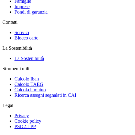
Famiglie
Imprese
Fondi di garanzia
Contatti
Scrivici
Blocco carte
La Sostenibilità
La Sostenibilità
Strumenti utili
Calcolo Iban
Calcolo TAEG
Calcola il mutuo
Ricerca assegni segnalati in CAI
Legal
Privacy
Cookie policy
PSD2-TPP