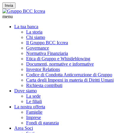
Invia
menu
La tua banca
La storia
Chi siamo
Il Gruppo BCC Iccrea
Governance
Normativa Finanziaria
Etica di Gruppo e Whistleblowing
Documenti, normative e informative
Investor Relations
Codice di Condotta Anticorruzione di Gruppo
Carta degli Impegni in materia di Diritti Umani
Richiesta contributi
Dove siamo
La sede
Le filiali
La nostra offerta
Famiglie
Imprese
Fondi di garanzia
Area Soci